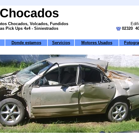
 Chocados
tos Chocados, Volcados, Fundidos
Edifi
s Pick Ups 4x4 - Siniestrados
02320 40
Donde estamos
Servicios
Motores Usados
Fotogra