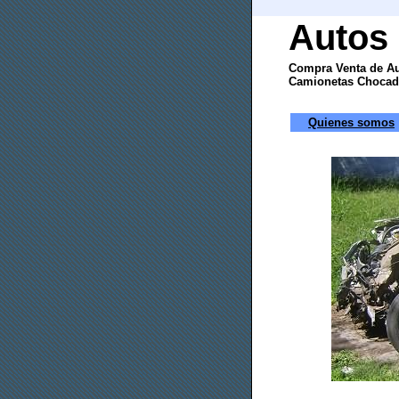
Autos
Compra Venta de Au
Camionetas Chocada
Quienes somos